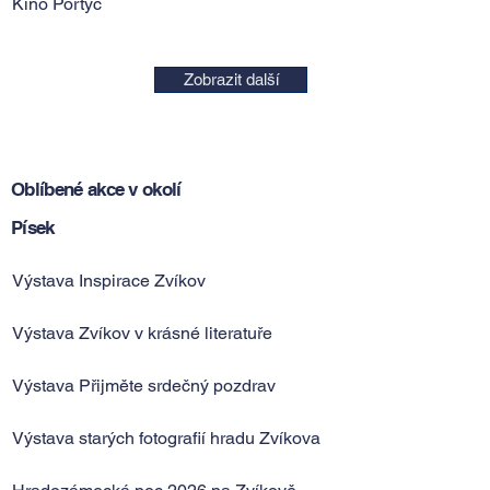
Kino Portyč
Zobrazit další
Oblíbené akce v okolí
Písek
Výstava Inspirace Zvíkov
Výstava Zvíkov v krásné literatuře
Výstava Přijměte srdečný pozdrav
Výstava starých fotografií hradu Zvíkova