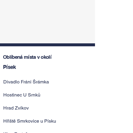
Oblíbená místa v okolí
Písek
Divadlo Fráni Šrámka
Hostinec U Srnků
Hrad Zvíkov
Hřiště Smrkovice u Písku