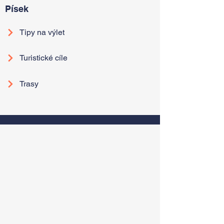
Písek
Tipy na výlet
Turistické cíle
Trasy