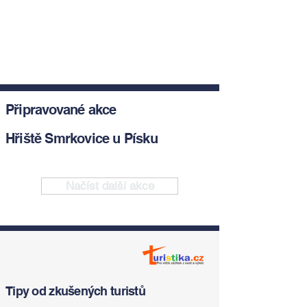
Připravované akce
Hřiště Smrkovice u Písku
Načíst další akce
Tipy od zkušených turistů