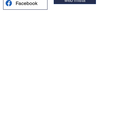
web místa
Facebook