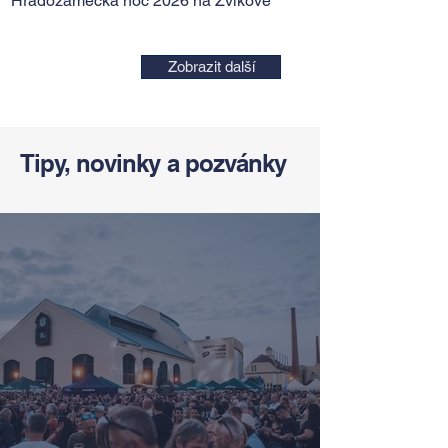
Hradozámecká noc 2026 na Zvíkově
Zobrazit další
Tipy, novinky a pozvánky