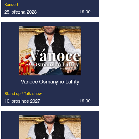
Koncert
25. března 2028
19:00
Vánoce Osmanyho Laffity
Stand-up / Talk show
10. prosince 2027
19:00