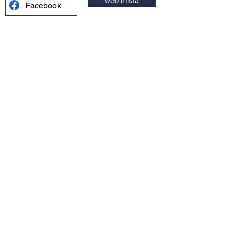
web místa
Facebook