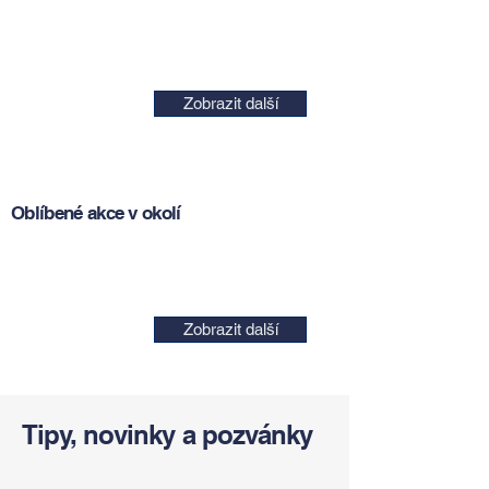
Zobrazit další
Oblíbené akce v okolí
Zobrazit další
Tipy, novinky a pozvánky