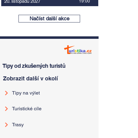
20. listopadu 2027
19:00
Načíst další akce
Tipy od zkušených turistů
Zobrazit další v okolí
Tipy na výlet
Turistické cíle
Trasy