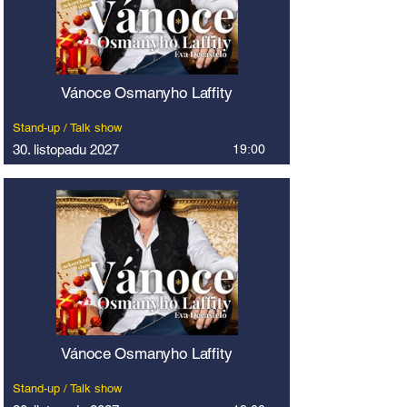
Vánoce Osmanyho Laffity
Stand-up / Talk show
30. listopadu 2027
19:00
Vánoce Osmanyho Laffity
Stand-up / Talk show