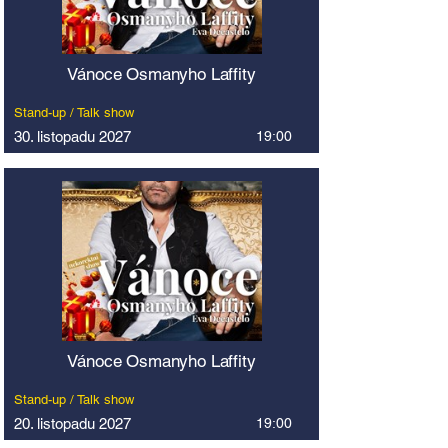
Vánoce Osmanyho Laffity
Stand-up / Talk show
30. listopadu 2027
19:00
Vánoce Osmanyho Laffity
Stand-up / Talk show
20. listopadu 2027
19:00