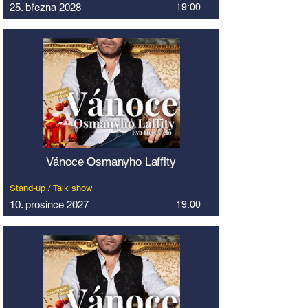
25. března 2028
19:00
Vánoce Osmanyho Laffity
Stand-up / Talk show
10. prosince 2027
19:00