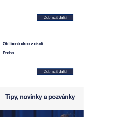
Zobrazit další
Oblíbené akce v okolí
Praha
Zobrazit další
Tipy, novinky a pozvánky