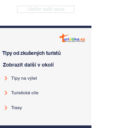
Načíst další akce
Tipy od zkušených turistů
Zobrazit další v okolí
Tipy na výlet
Turistické cíle
Trasy