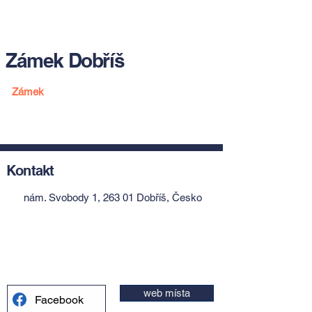
Zámek Dobříš
Zámek
Kontakt
nám. Svobody 1, 263 01 Dobříš, Česko
web místa
Facebook