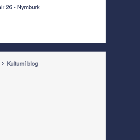
air 26 - Nymburk
Kulturní blog