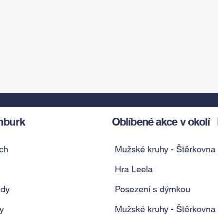
mburk
Oblíbené akce v okolí
ch
Mužské kruhy - Štěrkovna
Hra Leela
ady
Posezení s dýmkou
y
Mužské kruhy - Štěrkovna