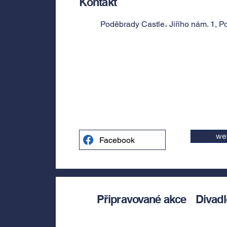
Kontakt
Poděbrady Castle، Jiřího nám. 1, P
we
Facebook
Připravované akce
Divad