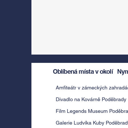
Oblíbená místa v okolí
Ny
Amfiteátr v zámeckých zahradá
Divadlo na Kovárně Poděbrady
Film Legends Museum Poděbr
Galerie Ludvíka Kuby Poděbrad