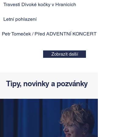
Travesti Divoké kočky v Hranicích
Letní pohlazení
Petr Tomeček / Před ADVENTNÍ KONCERT 2026
Zobrazit další
Tipy, novinky a pozvánky