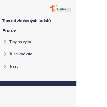
Tipy od zkušených turistů
Přerov
Tipy na výlet
Turistické cíle
Trasy