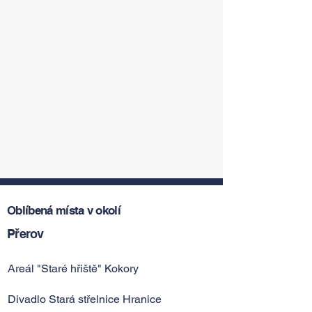
Oblíbená místa v okolí
Přerov
Areál "Staré hřiště" Kokory
Divadlo Stará střelnice Hranice