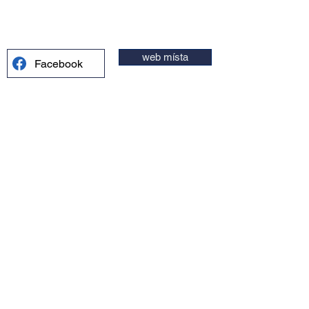
web místa
Facebook