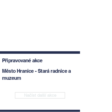
Připravované akce
Město Hranice - Stará radnice a
muzeum
Načíst další akce