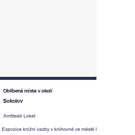
Oblíbená místa v okolí
Sokolov
Amfiteátr Loket
Expozice knižní vazby v knihovně ve městě Loket