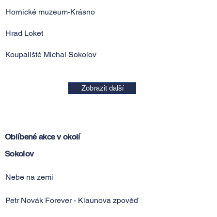
Hornické muzeum-Krásno
Hrad Loket
Koupaliště Michal Sokolov
Zobrazit další
Oblíbené akce v okolí
Sokolov
Nebe na zemi
Petr Novák Forever - Klaunova zpověď