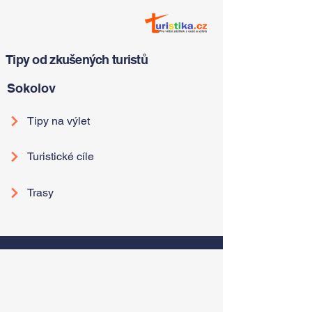
Tipy od zkušených turistů
Sokolov
Tipy na výlet
Turistické cíle
Trasy