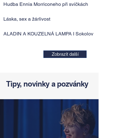
Hudba Ennia Morriconeho při svíčkách
Láska, sex a žárlivost
ALADIN A KOUZELNÁ LAMPA I Sokolov
Zobrazit další
Tipy, novinky a pozvánky