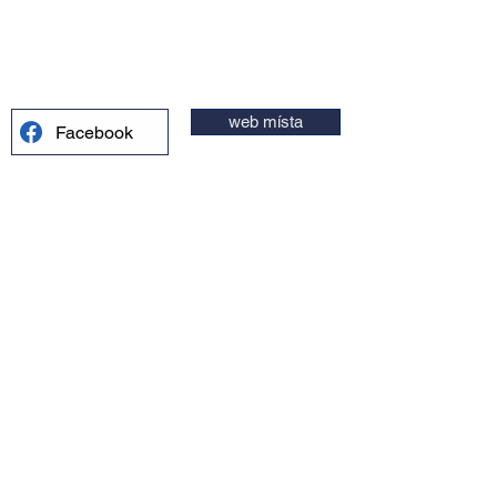
web místa
Facebook