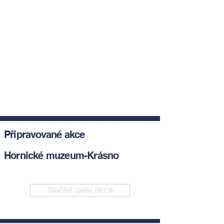
Připravované akce
Hornické muzeum-Krásno
Načíst další akce