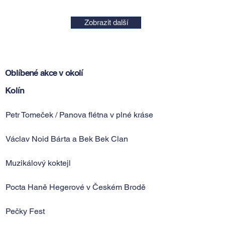
Zobrazit další
Oblíbené akce v okolí
Kolín
Petr Tomeček / Panova flétna v plné kráse
Václav Noid Bárta a Bek Bek Clan
Muzikálový koktejl
Pocta Haně Hegerové v Českém Brodě
Pečky Fest