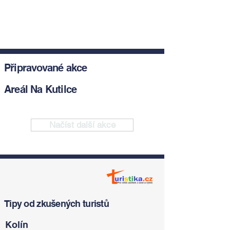
Připravované akce
Areál Na Kutilce
Načíst další akce
Tipy od zkušených turistů
Kolín