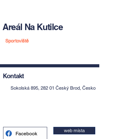
Areál Na Kutilce
Sportoviště
Kontakt
Sokolská 895, 282 01 Český Brod, Česko
web místa
Facebook