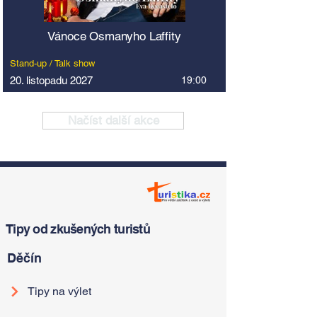
Vánoce Osmanyho Laffity
Stand-up / Talk show
20. listopadu 2027
19:00
Načíst další akce
Tipy od zkušených turistů
Děčín
Tipy na výlet