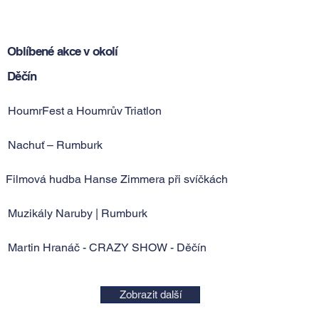
Oblíbené akce v okolí
Děčín
HoumrFest a Houmrův Triatlon
Nachuť – Rumburk
Filmová hudba Hanse Zimmera při svíčkách
Muzikály Naruby | Rumburk
Martin Hranáč - CRAZY SHOW - Děčín
Zobrazit další