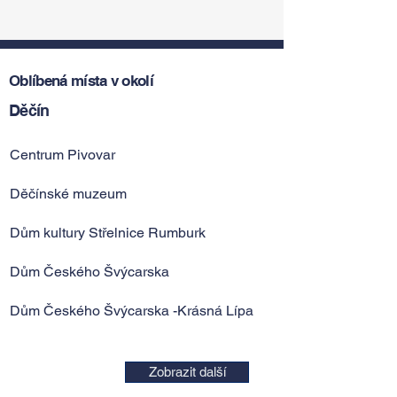
Oblíbená místa v okolí
Děčín
Centrum Pivovar
Děčínské muzeum
Dům kultury Střelnice Rumburk
Dům Českého Švýcarska
Dům Českého Švýcarska -Krásná Lípa
Zobrazit další