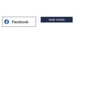
web místa
Facebook