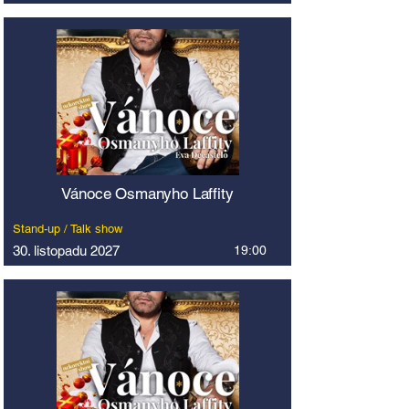
Vánoce Osmanyho Laffity
Stand-up / Talk show
30. listopadu 2027
19:00