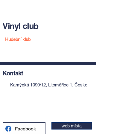
Vinyl club
Hudební klub
Kontakt
Kamýcká 1090/12, Litoměřice 1, Česko
web místa
Facebook