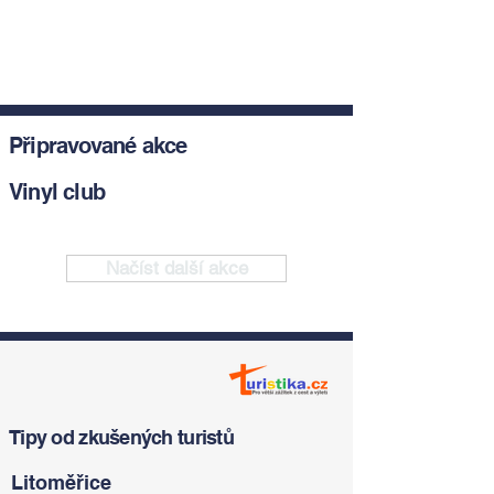
Připravované akce
Vinyl club
Načíst další akce
Tipy od zkušených turistů
Litoměřice