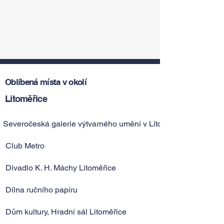
Oblíbená místa v okolí
Litoměřice
Severočeská galerie výtvarného umění v Litoměřicích
Club Metro
Divadlo K. H. Máchy Litoměřice
Dílna ručního papíru
Dům kultury, Hradní sál Litoměřice