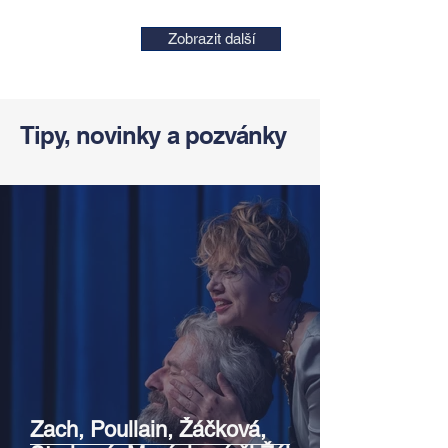
Zobrazit další
Tipy, novinky a pozvánky
Zach, Poullain, Žáčková,