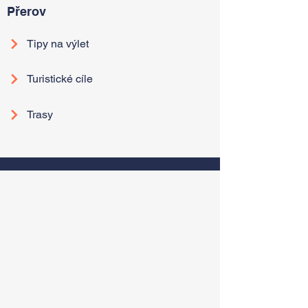
Přerov
Tipy na výlet
Turistické cíle
Trasy