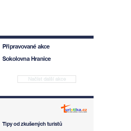
Připravované akce
Sokolovna Hranice
Načíst další akce
Tipy od zkušených turistů