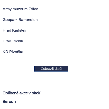
Army muzeum Zdice
Geopark Barrandien
Hrad Karlštejn
Hrad Točník
KD Plzeňka
Zobrazit další
Oblíbené akce v okolí
Beroun