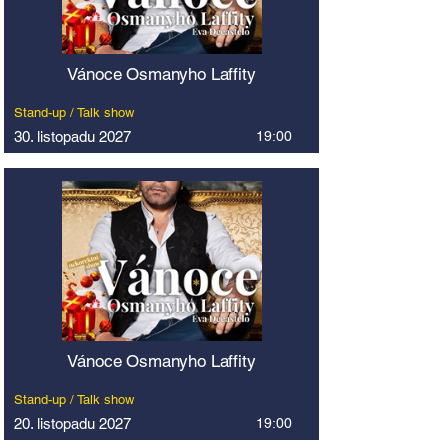
Vánoce Osmanyho Laffity
Stand-up / Talk show
30. listopadu 2027
19:00
Vánoce Osmanyho Laffity
Stand-up / Talk show
20. listopadu 2027
19:00