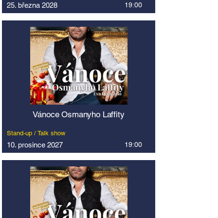
25. března 2028
19:00
Vánoce Osmanyho Laffity
Stand-up / Talk show
10. prosince 2027
19:00