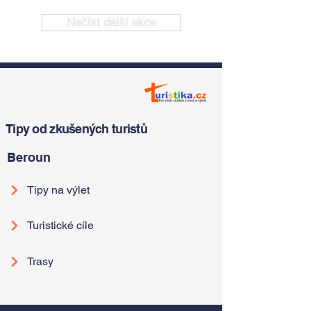
Načíst další akce
Tipy od zkušených turistů
Beroun
Tipy na výlet
Turistické cíle
Trasy