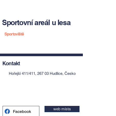
Sportovní areál u lesa
Sportoviště
Kontakt
Hořejší 411/411, 267 03 Hudlice, Česko
web místa
Facebook