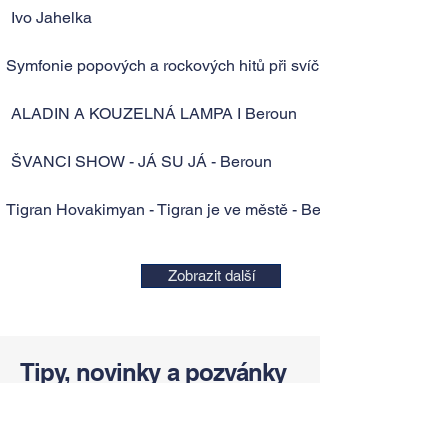
Ivo Jahelka
Symfonie popových a rockových hitů při svíčkách
ALADIN A KOUZELNÁ LAMPA I Beroun
ŠVANCI SHOW - JÁ SU JÁ - Beroun
Tigran Hovakimyan - Tigran je ve městě - Beroun
Zobrazit další
Tipy, novinky a pozvánky