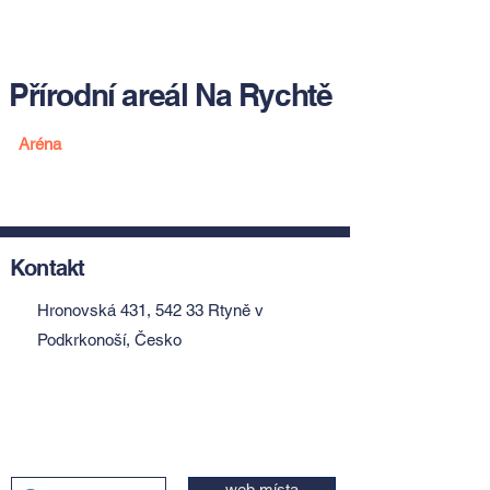
Přírodní areál Na Rychtě
Aréna
Kontakt
Hronovská 431, 542 33 Rtyně v
Podkrkonoší, Česko
web místa