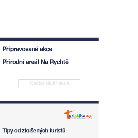
Připravované akce
Přírodní areál Na Rychtě
Načíst další akce
Tipy od zkušených turistů