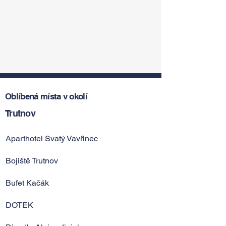
Oblíbená místa v okolí
Trutnov
Aparthotel Svatý Vavřinec
Bojiště Trutnov
Bufet Kačák
DOTEK