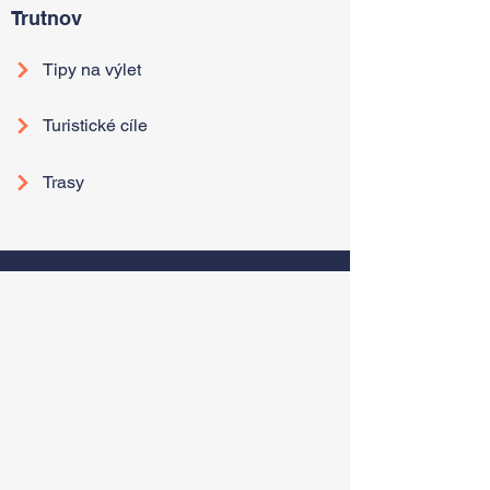
Trutnov
Tipy na výlet
Turistické cíle
Trasy