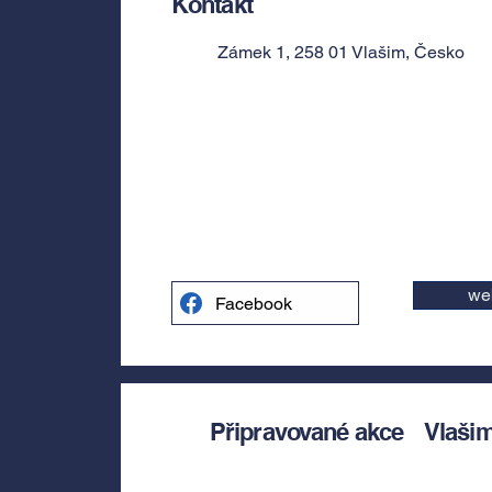
Kontakt
Zámek 1, 258 01 Vlašim, Česko
we
Facebook
Připravované akce
Vlaši