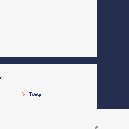
v
Trasy