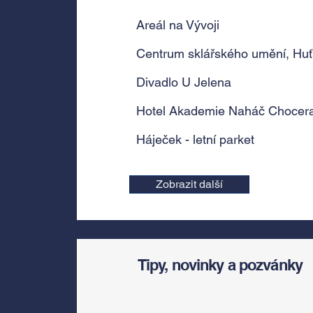
Areál na Vývoji
Centrum sklářského umění, Huť
Divadlo U Jelena
Hotel Akademie Naháč Chocer
Háječek - letní parket
Zobrazit další
Tipy, novinky a pozvánky