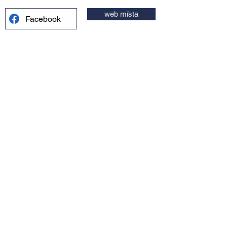
web místa
Facebook