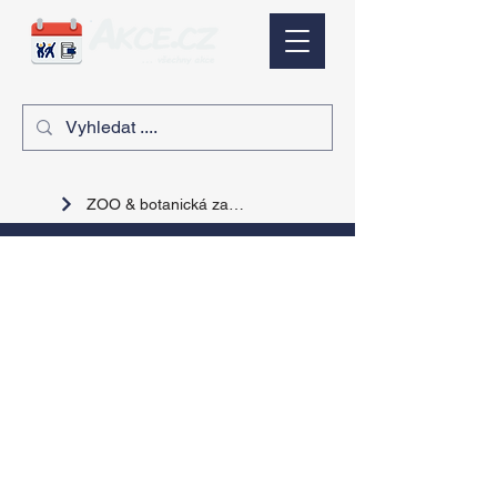
ZOO & botanická zahrada