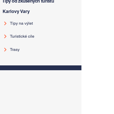
Tipy od zkušených turistů
Karlovy Vary
Tipy na výlet
Turistické cíle
Trasy