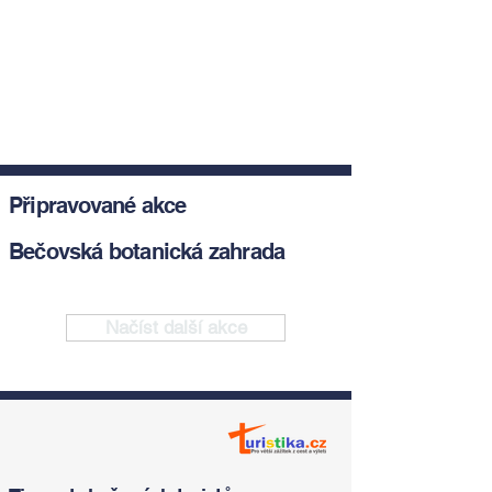
Připravované akce
Bečovská botanická zahrada
Načíst další akce