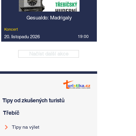
Gesualdo: Madrigaly
Koncert
20. listopadu 2026
19:00
Načíst další akce
Tipy od zkušených turistů
Třebíč
Tipy na výlet