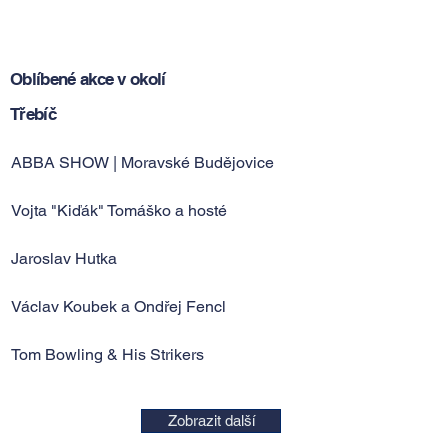
Oblíbené akce v okolí
Třebíč
ABBA SHOW | Moravské Budějovice
Vojta "Kiďák" Tomáško a hosté
Jaroslav Hutka
Václav Koubek a Ondřej Fencl
Tom Bowling & His Strikers
Zobrazit další