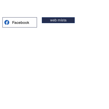
web místa
Facebook