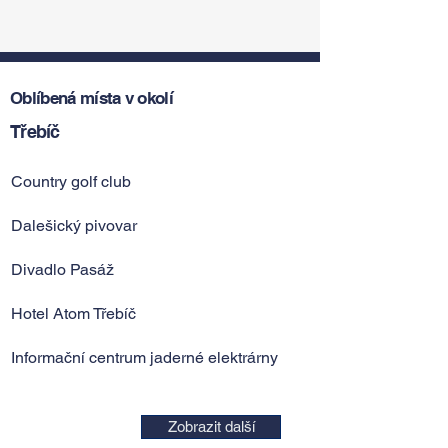
Oblíbená místa v okolí
Třebíč
Country golf club
Dalešický pivovar
Divadlo Pasáž
Hotel Atom Třebíč
Informační centrum jaderné elektrárny
Zobrazit další