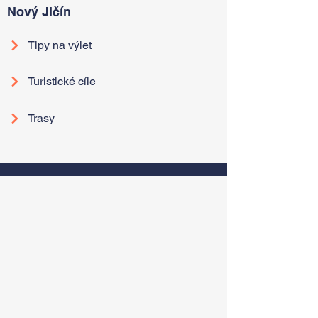
Nový Jičín
Tipy na výlet
Turistické cíle
Trasy