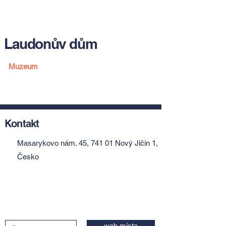
Laudonův dům
Muzeum
Kontakt
Masarykovo nám. 45, 741 01 Nový Jičín 1,
Česko
web místa