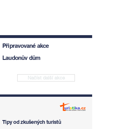
Připravované akce
Laudonův dům
Načíst další akce
Tipy od zkušených turistů