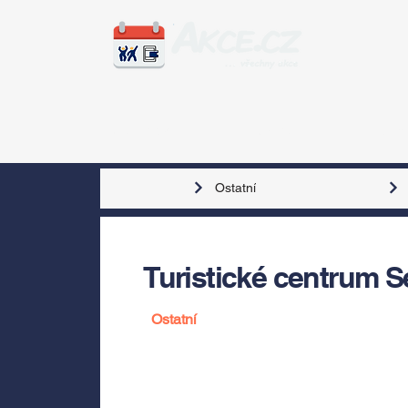
Zážitky
Hudba
Voln
Ostatní
Turistické centrum 
Ostatní