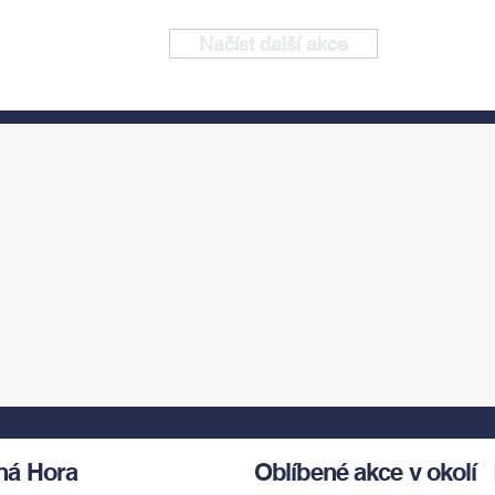
Načíst další akce
ná Hora
Oblíbené akce v okolí