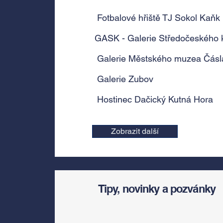
Fotbalové hřiště TJ Sokol Kaňk
GASK - Galerie Středočeského k
Galerie Městského muzea Čásl
Galerie Zubov
Hostinec Dačický Kutná Hora
Zobrazit další
Tipy, novinky a pozvánky