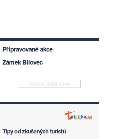
Připravované akce
Zámek Bílovec
Načíst další akce
Tipy od zkušených turistů