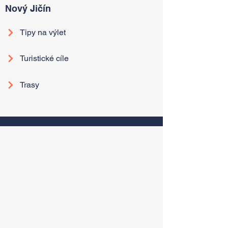
Nový Jičín
Tipy na výlet
Turistické cíle
Trasy