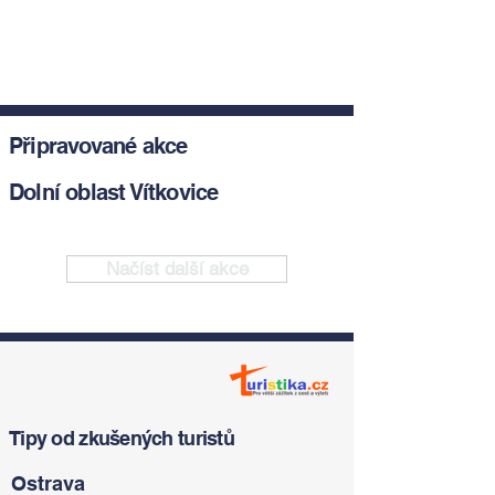
Připravované akce
Dolní oblast Vítkovice
Načíst další akce
Tipy od zkušených turistů
Ostrava