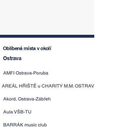
Oblíbená místa v okolí
Ostrava
AMFI Ostrava-Poruba
AREÁL HŘIŠTĚ u CHARITY M.M. OSTRAVA
Akord, Ostrava-Zábřeh
Aula VŠB-TU
BARRÁK music club