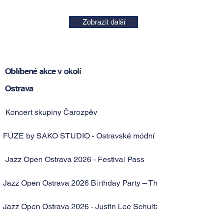
Zobrazit další
Oblíbené akce v okolí
Ostrava
Koncert skupiny Čarozpěv
FÚZE by SAKO STUDIO - Ostravské módní forum
Jazz Open Ostrava 2026 - Festival Pass
Jazz Open Ostrava 2026 Birthday Party – The Next Movement
Jazz Open Ostrava 2026 - Justin Lee Schultz Band, Boris Band