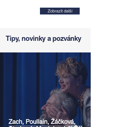
Zobrazit další
Tipy, novinky a pozvánky
Zach, Poullain, Žáčková,