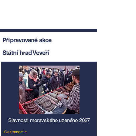
Připravované akce
Státní hrad Veveří
Slavnosti moravského uzeného 2027
Gastronomie