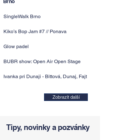
Brno
SingleWalk Brno
Kiko’s Bop Jam #7 // Ponava
Glow padel
BUBR show: Open Air Open Stage
Ivanka pri Dunaji - Bittová, Dunaj, Fajt
Zobrazit další
Tipy, novinky a pozvánky