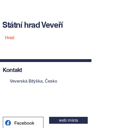
Státní hrad Veveří
Hrad
Kontakt
Veverská Bítýška, Česko
web místa
Facebook