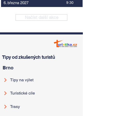
6. března 2027
9:30
Načíst další akce
Tipy od zkušených turistů
Brno
Tipy na výlet
Turistické cíle
Trasy