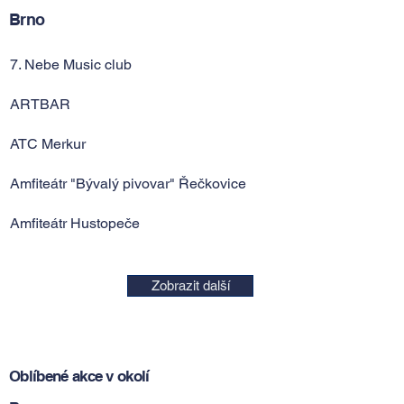
Brno
7. Nebe Music club
ARTBAR
ATC Merkur
Amfiteátr "Bývalý pivovar" Řečkovice
Amfiteátr Hustopeče
Zobrazit další
Oblíbené akce v okolí