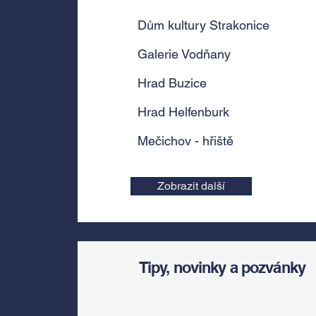
Dům kultury Strakonice
Galerie Vodňany
Hrad Buzice
Hrad Helfenburk
Mečichov - hřiště
Zobrazit další
Tipy, novinky a pozvánky