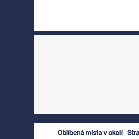
Oblíbená místa v okolí
Str