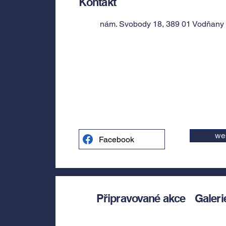
Kontakt
nám. Svobody 18, 389 01 Vodňany 
we
Facebook
Připravované akce
Galeri