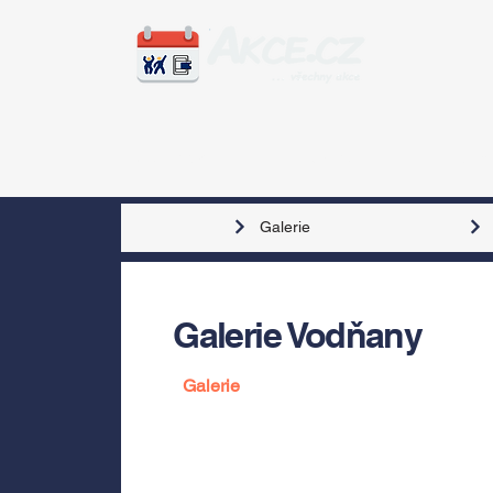
Zážitky
Hudba
Voln
Galerie
Galerie Vodňany
Galerie