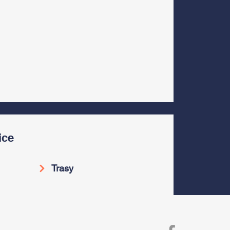
ice
Trasy