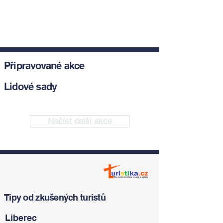
Připravované akce
Lidové sady
Načíst další akce
Tipy od zkušených turistů
Liberec