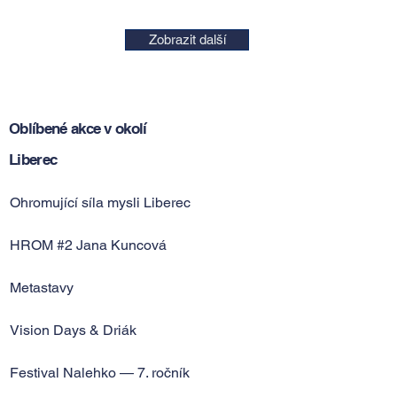
Zobrazit další
Oblíbené akce v okolí
Liberec
Ohromující síla mysli Liberec
HROM #2 Jana Kuncová
Metastavy
Vision Days & Driák
Festival Nalehko — 7. ročník