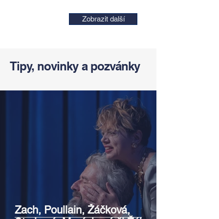
Zobrazit další
Tipy, novinky a pozvánky
Zach, Poullain, Žáčková,