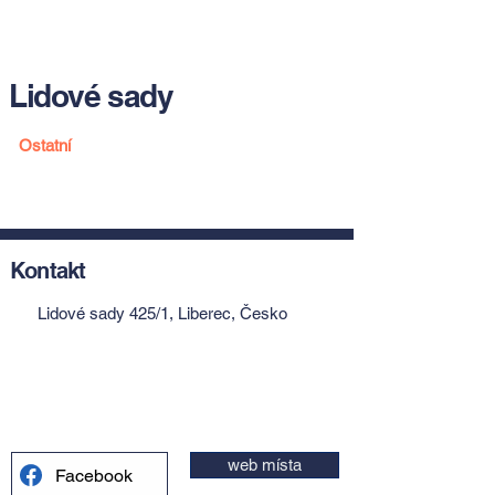
Lidové sady
Ostatní
Kontakt
Lidové sady 425/1, Liberec, Česko
web místa
Facebook