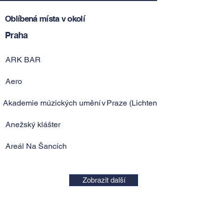
Oblíbená místa v okolí
Praha
ARK BAR
Aero
Akademie múzických umění v Praze (Lichtenštejnský palác)
Anežský klášter
Areál Na Šancích
Zobrazit další