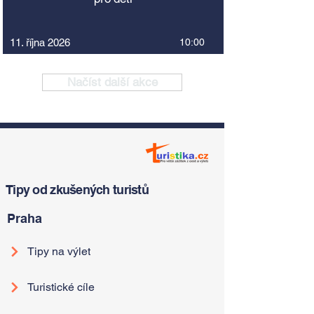
11. října 2026
10:00
Načíst další akce
Tipy od zkušených turistů
Praha
Tipy na výlet
Turistické cíle