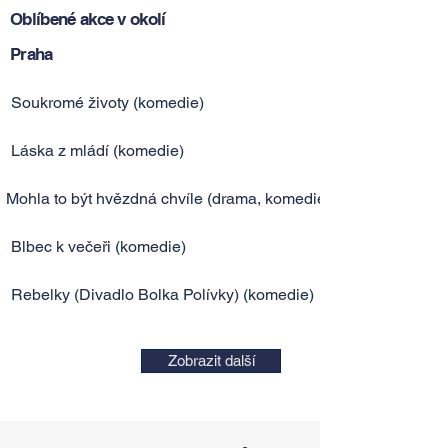
Oblíbené akce v okolí
Praha
Soukromé životy (komedie)
Láska z mládí (komedie)
Mohla to být hvězdná chvíle (drama, komedie)
Blbec k večeři (komedie)
Rebelky (Divadlo Bolka Polívky) (komedie)
Zobrazit další