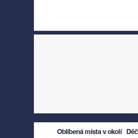
Oblíbená místa v okolí
Děč