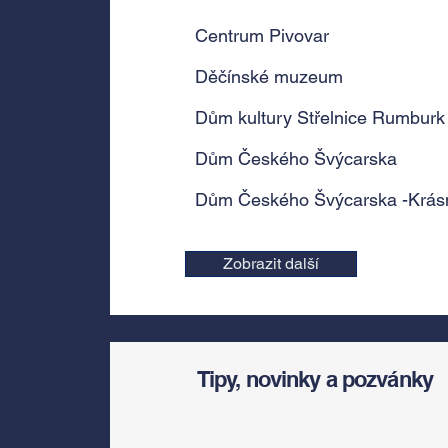
Centrum Pivovar
Děčínské muzeum
Dům kultury Střelnice Rumburk
Dům Českého Švýcarska
Dům Českého Švýcarska -Krás
Zobrazit další
Tipy, novinky a pozvánky