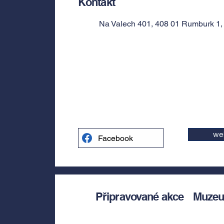
Kontakt
Na Valech 401, 408 01 Rumburk 1
we
Facebook
Připravované akce
Muze