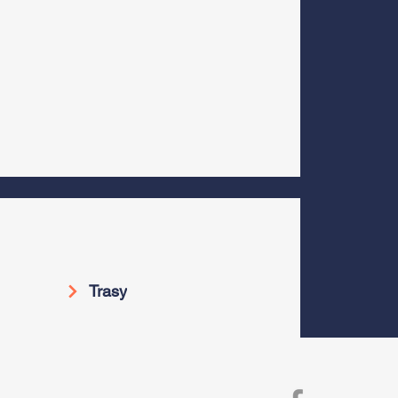
Trasy