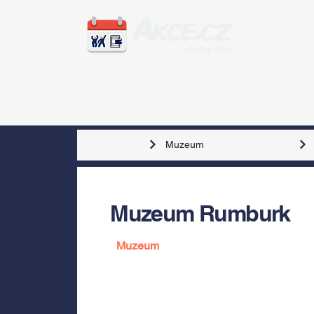
Zážitky
Hudba
Voln
Muzeum
Muzeum Rumburk
Muzeum