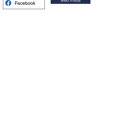
web místa
Facebook