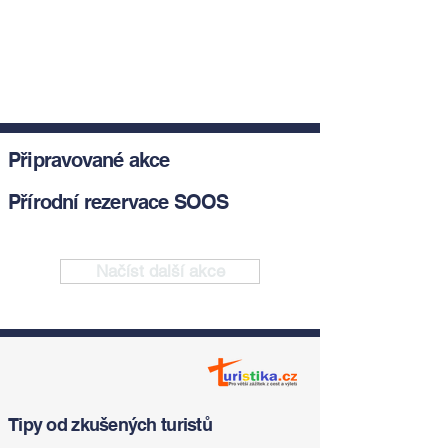
Připravované akce
Přírodní rezervace SOOS
Načíst další akce
Tipy od zkušených turistů