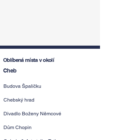
Oblíbená místa v okolí
Cheb
Budova Špalíčku
Chebský hrad
Divadlo Boženy Němcové
Dům Chopin