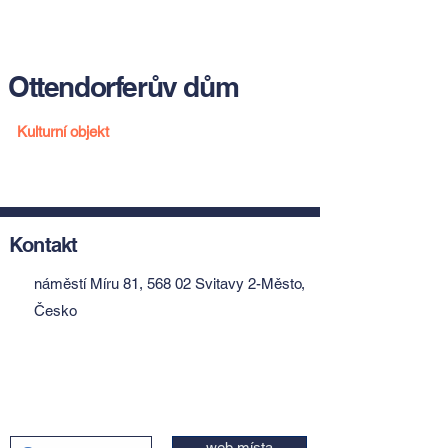
Ottendorferův dům
Kulturní objekt
Kontakt
náměstí Míru 81, 568 02 Svitavy 2-Město,
Česko
web místa