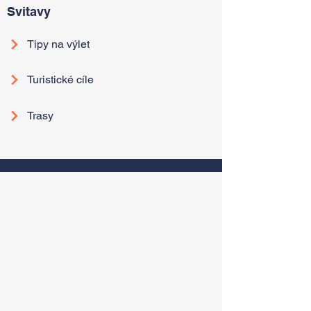
Svitavy
Tipy na výlet
Turistické cíle
Trasy