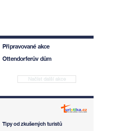
Připravované akce
Ottendorferův dům
Načíst další akce
Tipy od zkušených turistů