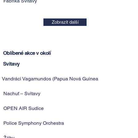
Fabrika Svitavy
Zobrazit další
Oblíbené akce v okolí
Svitavy
Vandráci Vagamundos (Papua Nová Guinea)
Nachuť – Svitavy
OPEN AIR Sudice
Police Symphony Orchestra
Žáby