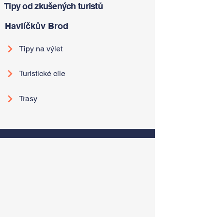
Tipy od zkušených turistů
Havlíčkův Brod
Tipy na výlet
Turistické cíle
Trasy