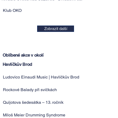
Klub OKO
Zobrazit další
Oblíbené akce v okolí
Havlíčkův Brod
Ludovico Einaudi Music | Havlíčkův Brod
Rockové Balady při svíčkách
Quijotova šedesátka – 13. ročník
Miloš Meier Drumming Syndrome