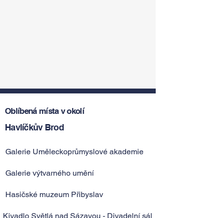
Oblíbená místa v okolí
Havlíčkův Brod
Galerie Uměleckoprůmyslové akademie
Galerie výtvarného umění
Hasičské muzeum Přibyslav
Kivadlo Světlá nad Sázavou - Divadelní sál