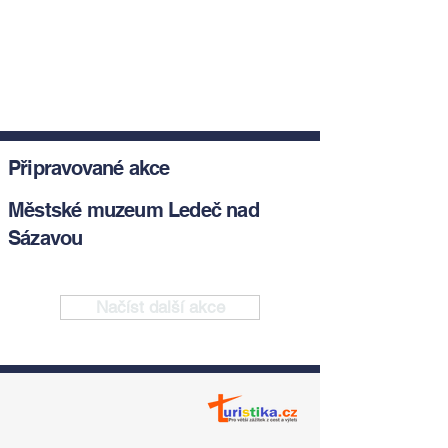
Připravované akce
Městské muzeum Ledeč nad
Sázavou
Načíst další akce