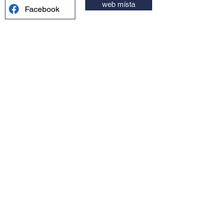
web místa
Facebook