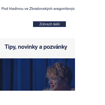
Pod hladinou ve Zbrašovských aragonitových jeskyních
Zobrazit další
Tipy, novinky a pozvánky