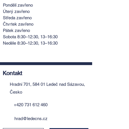
Pondělí zavřeno
Úterý zavřeno
Středa zavřeno
Čtvrtek zavřeno
Pátek zavřeno
Sobota 8:30–12:30, 13–16:30
Neděle 8:30–12:30, 13–16:30
Kontakt
Hradní 701, 584 01 Ledeč nad Sázavou,
Česko
+420 731 612 460
hrad@ledecns.cz