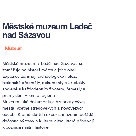
Městské muzeum Ledeč
nad Sázavou
Muzeum
Městské muzeum v Ledči nad Sázavou se
zaměřuje na historii města a jeho okolí.
Expozice zahrnují archeologické nálezy,
historické předměty, dokumenty a artefakty
spojené s každodenním životem, řemesly a
průmyslem v tomto regionu.
Muzeum také dokumentuje historický vývoj
města, včetně středověkých a novověkých
období. Kromě stálých expozic muzeum pořádá
dočasné výstavy a kulturní akce, které přispívají
k poznání místní historie.