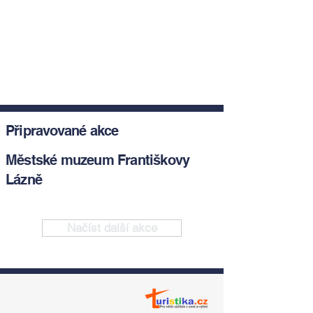
Připravované akce
Městské muzeum Františkovy
Lázně
Načíst další akce