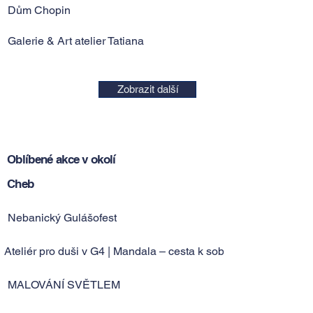
Dům Chopin
Galerie & Art atelier Tatiana
Zobrazit další
Oblíbené akce v okolí
Cheb
Nebanický Gulášofest
Ateliér pro duši v G4 | Mandala – cesta k sobě
MALOVÁNÍ SVĚTLEM