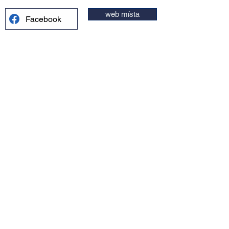
web místa
Facebook