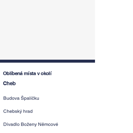
Oblíbená místa v okolí
Cheb
Budova Špalíčku
Chebský hrad
Divadlo Boženy Němcové