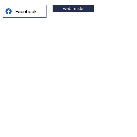
web místa
Facebook