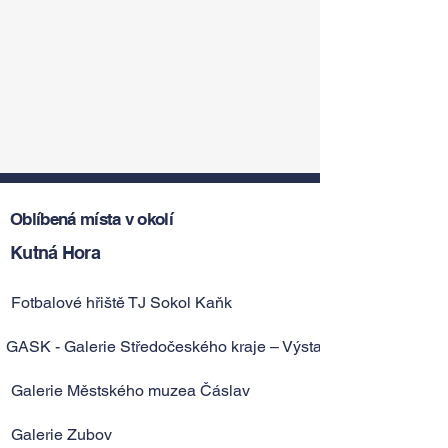
Oblíbená místa v okolí
Kutná Hora
Fotbalové hřiště TJ Sokol Kaňk
GASK - Galerie Středočeského kraje – Výstava Europa Jagell
Galerie Městského muzea Čáslav
Galerie Zubov