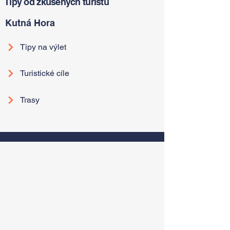
Tipy od zkušených turistů
Kutná Hora
Tipy na výlet
Turistické cíle
Trasy