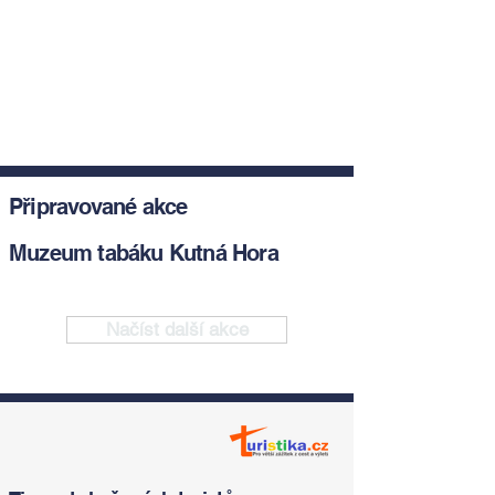
Připravované akce
Muzeum tabáku Kutná Hora
Načíst další akce