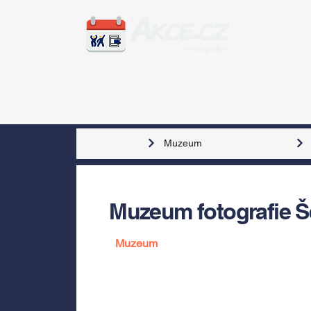
Zážitky
Hudba
Voln
Muzeum
Muzeum fotografie Š
Muzeum