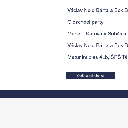
Václav Noid Bárta a Bek 
Oldschool party
Marie Tilšarová v Soběslav
Václav Noid Bárta a Bek 
Maturitní ples 4Lb, ŠPŠ Tá
Zobrazit další