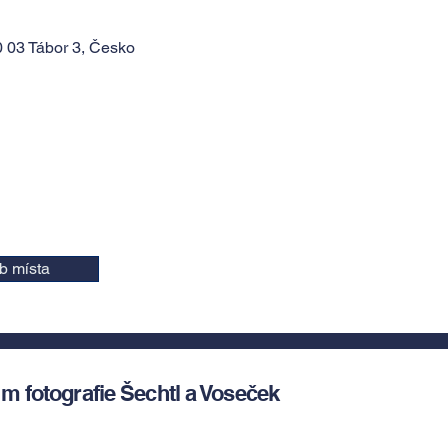
 03 Tábor 3, Česko
b místa
 fotografie Šechtl a Voseček