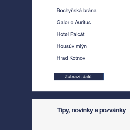
Bechyňská brána
Galerie Auritus
Hotel Palcát
Housův mlýn
Hrad Kotnov
Zobrazit další
Tipy, novinky a pozvánky