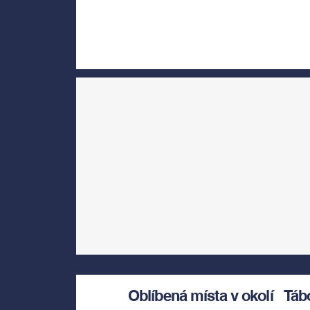
Oblíbená místa v okolí
Táb