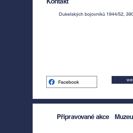
Kontakt
Dukelských bojovníků 1944/52, 390
we
Facebook
Připravované akce
Muzeum