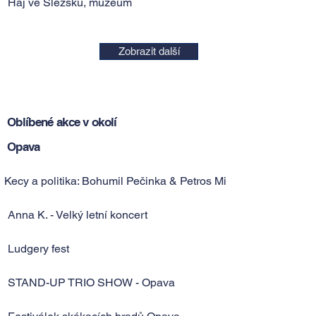
Háj ve Slezsku, muzeum
Zobrazit další
Oblíbené akce v okolí
Opava
Kecy a politika: Bohumil Pečinka & Petros Michopulos
Anna K. - Velký letní koncert
Ludgery fest
STAND-UP TRIO SHOW - Opava