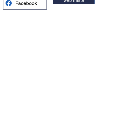
web místa
Facebook