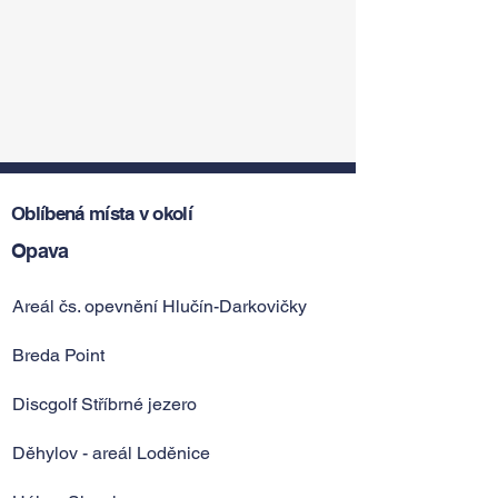
Oblíbená místa v okolí
Opava
Areál čs. opevnění Hlučín-Darkovičky
Breda Point
Discgolf Stříbrné jezero
Děhylov - areál Loděnice