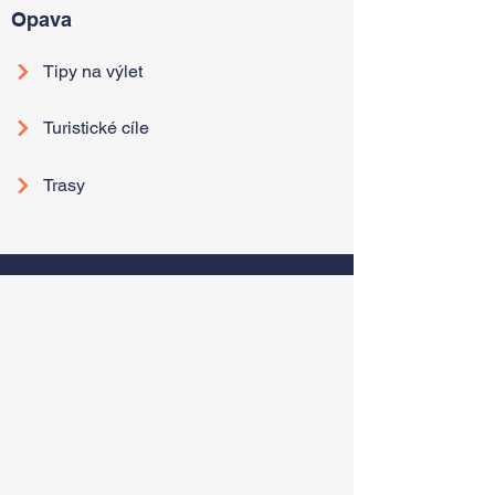
Opava
Tipy na výlet
Turistické cíle
Trasy