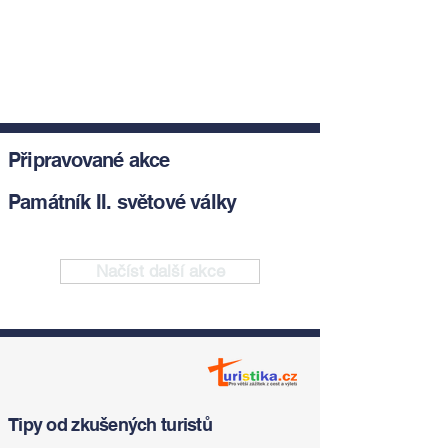
Připravované akce
Památník II. světové války
Načíst další akce
Tipy od zkušených turistů