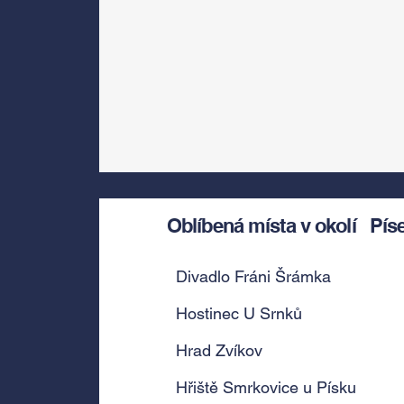
Oblíbená místa v okolí
Pís
Divadlo Fráni Šrámka
Hostinec U Srnků
Hrad Zvíkov
Hřiště Smrkovice u Písku