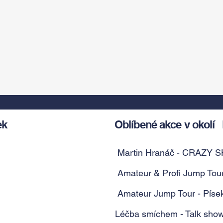
ek
Oblíbené akce v okolí
Martin Hranáč - CRAZY S
Amateur & Profi Jump Tour
Amateur Jump Tour - Píse
Léčba smíchem - Talk show 