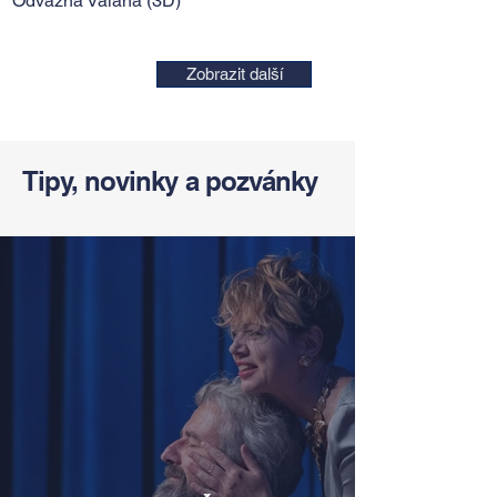
Odvážná Vaiana (3D)
Zobrazit další
Tipy, novinky a pozvánky