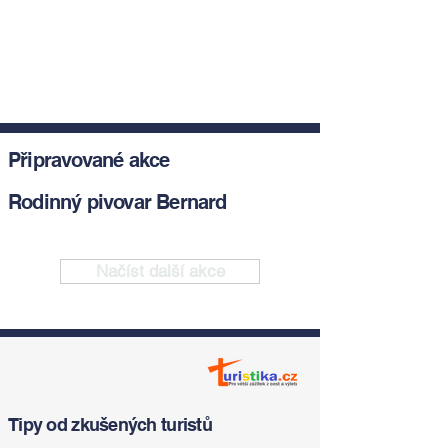
Připravované akce
Rodinný pivovar Bernard
Načíst další akce
Tipy od zkušených turistů