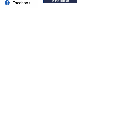
web místa
Facebook