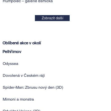
Humpolec – galerie 8smička
Zobrazit další
Oblíbené akce v okolí
Pelhřimov
Odyssea
Dovolená v Českém ráji
Spider-Man: Zbrusu nový den (3D)
Mimoni a monstra