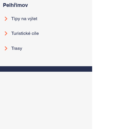
Pelhřimov
Tipy na výlet
Turistické cíle
Trasy