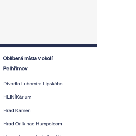
Oblíbená místa v okolí
Pelhřimov
Divadlo Lubomíra Lipského
HLINÍKárium
Hrad Kámen
Hrad Orlík nad Humpolcem