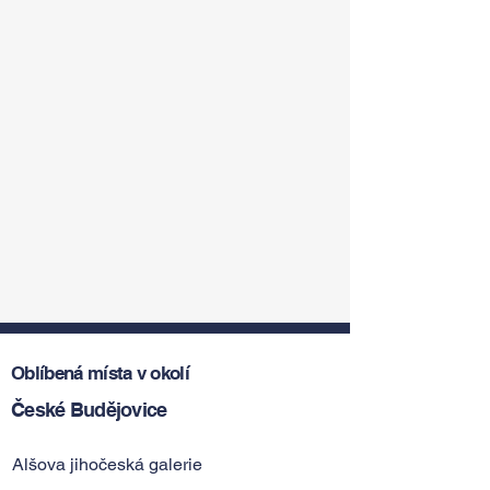
Oblíbená místa v okolí
České Budějovice
Alšova jihočeská galerie