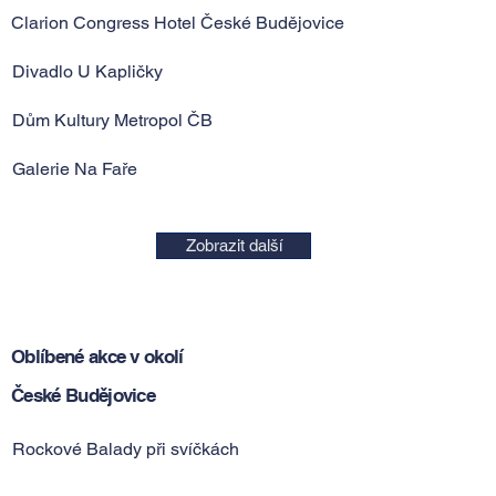
Clarion Congress Hotel České Budějovice
Divadlo U Kapličky
Dům Kultury Metropol ČB
Galerie Na Faře
Zobrazit další
Oblíbené akce v okolí
České Budějovice
Rockové Balady při svíčkách