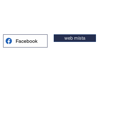
web místa
Facebook