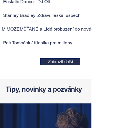
Ecstatic Dance - DJ Oli
Stanley Bradley: Zdraví, láska, úspěch
MIMOZEMŠŤANÉ a Lidé probuzení do nové reality
Petr Tomeček / Klasika pro miliony
Zobrazit další
Tipy, novinky a pozvánky