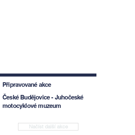
Připravované akce
České Budějovice - Juhočeské
motocyklové muzeum
Načíst další akce