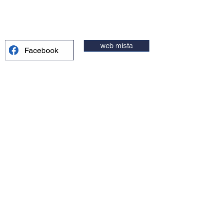
web místa
Facebook