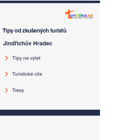
Tipy od zkušených turistů
Jindřichův Hradec
Tipy na výlet
Turistické cíle
Trasy