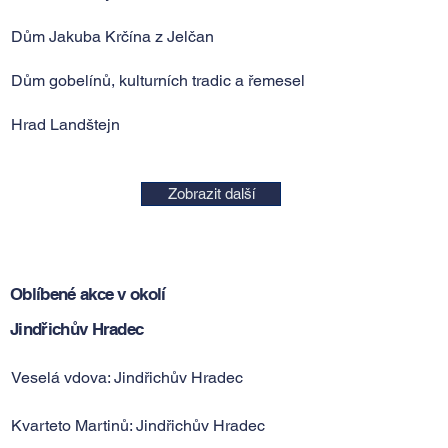
Dům Jakuba Krčína z Jelčan
Dům gobelínů, kulturních tradic a řemesel
Hrad Landštejn
Zobrazit další
Oblíbené akce v okolí
Jindřichův Hradec
Veselá vdova: Jindřichův Hradec
Kvarteto Martinů: Jindřichův Hradec