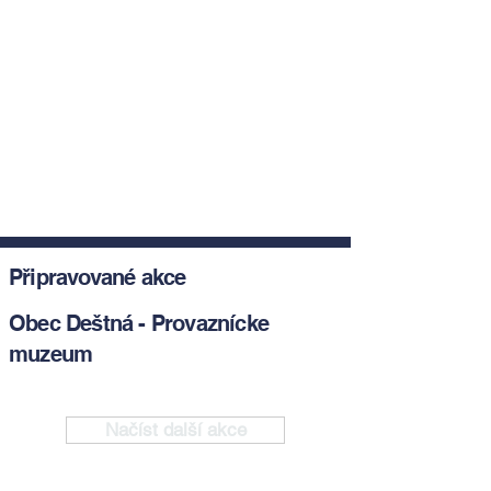
Připravované akce
Obec Deštná - Provaznícke
muzeum
Načíst další akce