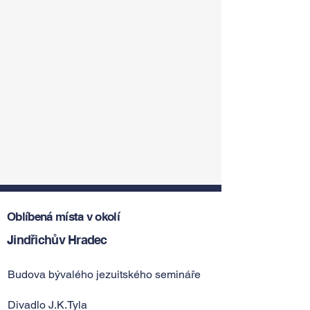
Oblíbená místa v okolí
Jindřichův Hradec
Budova bývalého jezuitského semináře
Divadlo J.K.Tyla