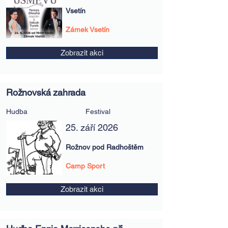
Vsetín
Zámek Vsetín
Zobrazit akci
Rožnovská zahrada
Hudba
Festival
25. září 2026
Rožnov pod Radhoštěm
Camp Sport
Zobrazit akci