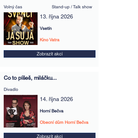
Volný čas
Stand-up / Talk show
13. října 2026
Vsetín
Kino Vatra
Zobrazit akci
Co to píšeš, miláčku...
Divadlo
14. října 2026
Horní Bečva
Obecní dům Horní Bečva
Zobrazit akci