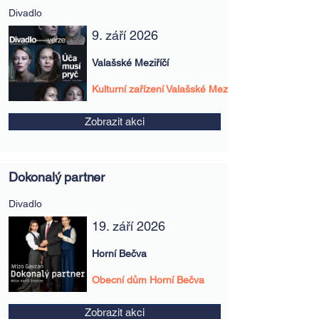
Divadlo
9. září 2026
Valašské Meziříčí
Kulturní zařízení Valašské Meziříčí
Zobrazit akci
Dokonalý partner
Divadlo
19. září 2026
Horní Bečva
Obecní dům Horní Bečva
Zobrazit akci