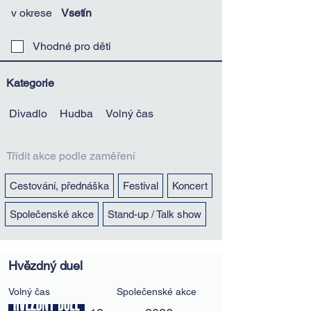
v okrese
Vsetín
Vhodné pro děti
Kategorie
Divadlo
Hudba
Volný čas
Třídit akce podle zaměření
Cestování, přednáška
Festival
Koncert
Společenské akce
Stand-up / Talk show
Hvězdný duel
Volný čas
Společenské akce