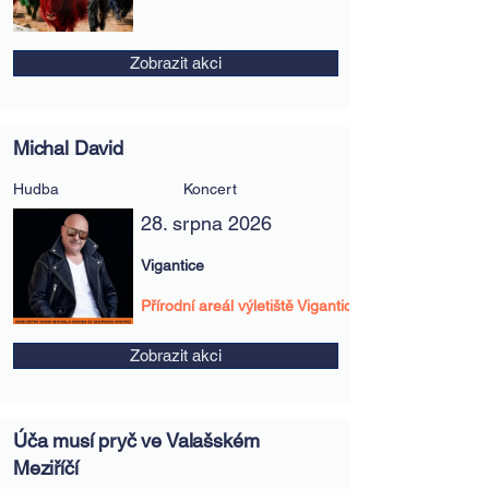
Zobrazit akci
Michal David
Hudba
Koncert
28. srpna 2026
Vigantice
Přírodní areál výletiště Vigantice
Zobrazit akci
Úča musí pryč ve Valašském
Meziříčí