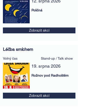
12. srpna 2026
Poličná
Zobrazit akci
Léčba smíchem
Volný čas
Stand-up / Talk show
19. srpna 2026
Rožnov pod Radhoštěm
Zobrazit akci