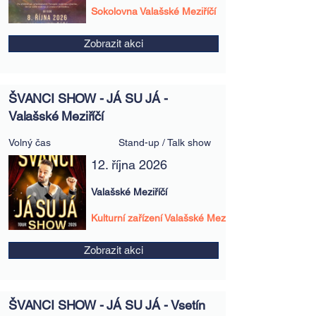
Sokolovna Valašské Meziříčí
Zobrazit akci
ŠVANCI SHOW - JÁ SU JÁ -
Valašské Meziříčí
Volný čas
Stand-up / Talk show
12. října 2026
Valašské Meziříčí
Kulturní zařízení Valašské Meziříčí
Zobrazit akci
ŠVANCI SHOW - JÁ SU JÁ - Vsetín