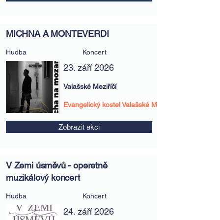
MICHNA A MONTEVERDI
Hudba
Koncert
23. září 2026
Valašské Meziříčí
Evangelický kostel Valašské Meziříčí
Zobrazit akci
V Zemi úsměvů - operetně
muzikálový koncert
Hudba
Koncert
24. září 2026