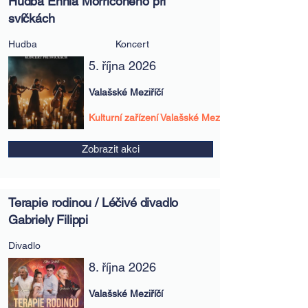
Hudba Ennia Morriconeho při
svíčkách
Hudba
Koncert
5. října 2026
Valašské Meziříčí
Kulturní zařízení Valašské Meziříčí
Zobrazit akci
Terapie rodinou / Léčivé divadlo
Gabriely Filippi
Divadlo
8. října 2026
Valašské Meziříčí