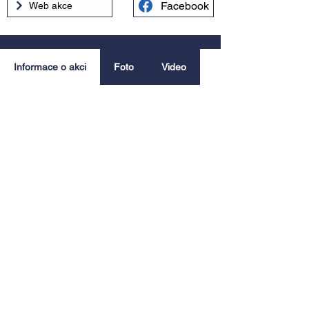
Facebook
Web akce
Informace o akci
Foto
Video