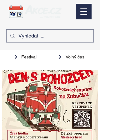
Festival
Volný čas