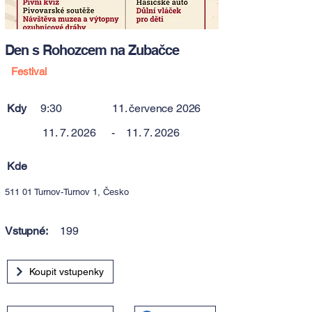
Den s Rohozcem na Zubačce
Festival
Kdy
9:30
11. července 2026
11. 7. 2026
-
11. 7. 2026
Kde
511 01 Turnov-Turnov 1, Česko
Vstupné:
199
Koupit vstupenky