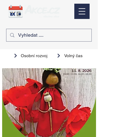
Osobní rozvoj
Volný čas