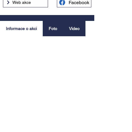
Facebook
Web akce
Informace o akci
Foto
Video