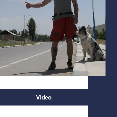
Video