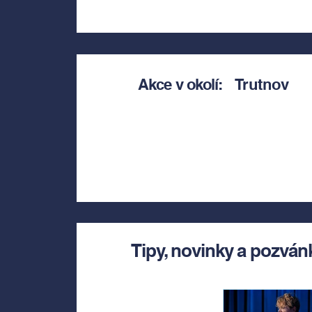
Akce v okolí:
Trutnov
Tipy, novinky a pozván