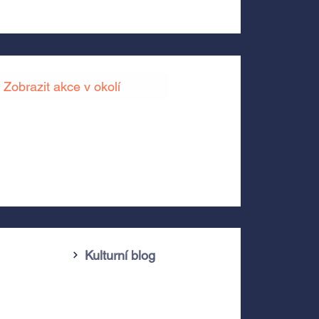
Zobrazit akce v okolí
Kulturní blog