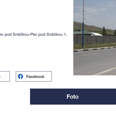
ec pod Sněžkou-Pec pod Sněžkou 1,
e
Facebook
Foto