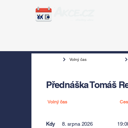
Zážitky
Hudba
Voln
Volný čas
Přednáška Tomáš Re
Volný čas
Ces
Kdy
8. srpna 2026
19:0