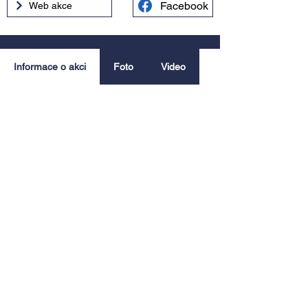
Facebook
Web akce
Informace o akci
Foto
Video