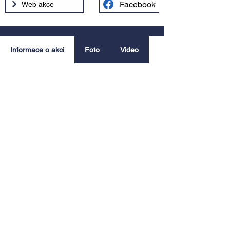
Facebook
Web akce
Informace o akci
Foto
Video