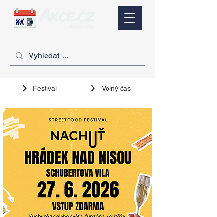
Festival
Volný čas