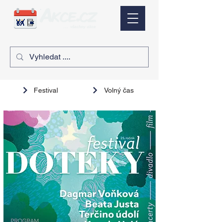
Festival
Volný čas