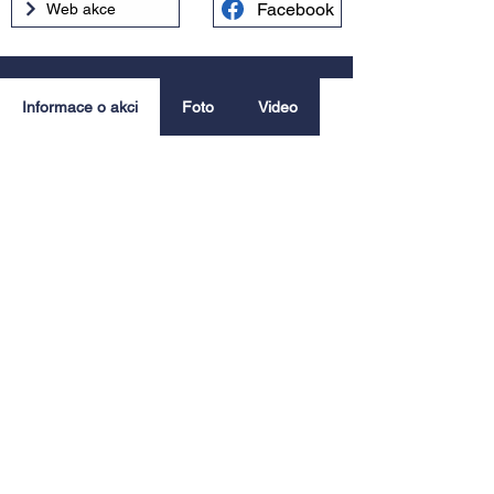
Facebook
Web akce
Informace o akci
Foto
Video