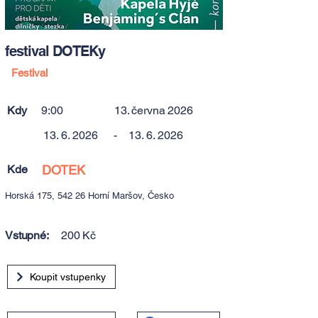
festival DOTEKy
Festival
Kdy
9:00
13. června 2026
13. 6. 2026
-
13. 6. 2026
Kde
DOTEK
Horská 175, 542 26 Horní Maršov, Česko
Vstupné:
200 Kč
Koupit vstupenky