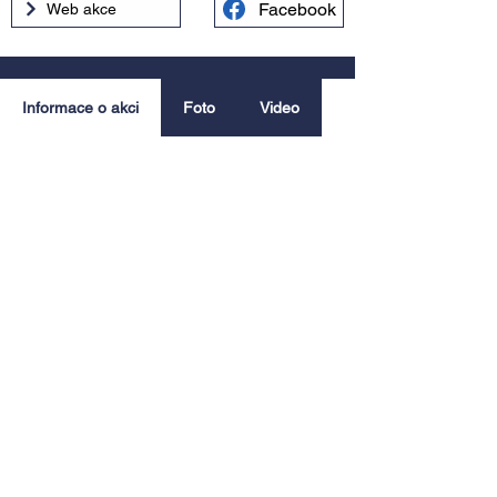
Facebook
Web akce
Informace o akci
Foto
Video