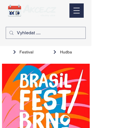
Festival
Hudba