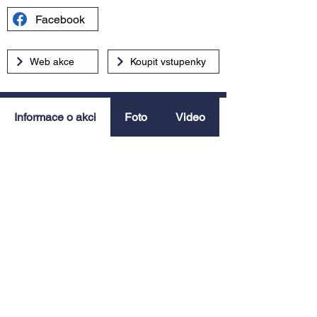
Facebook
Web akce
Koupit vstupenky
Informace o akci
Foto
Video