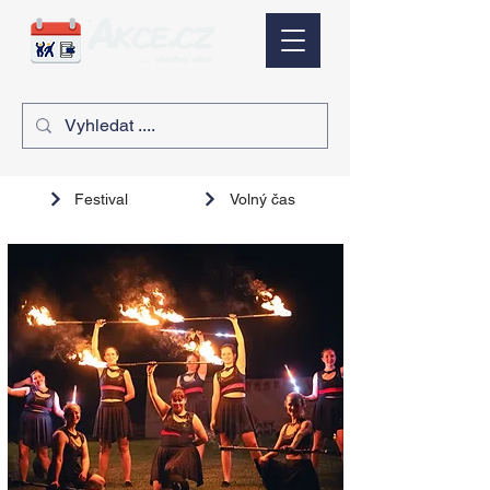
Festival
Volný čas