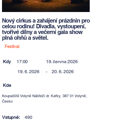
Nový cirkus a zahájení prázdnin pro
celou rodinu! Divadla, vystoupení,
tvořivé dílny a večerní gala show
plná ohňů a světel.
Festival
Kdy
17:00
19. června 2026
19. 6. 2026
-
20. 6. 2026
Kde
Koupaliště Volyně Nábřeží dr. Kafky, 387 01 Volyně,
Česko
Vstupné:
490