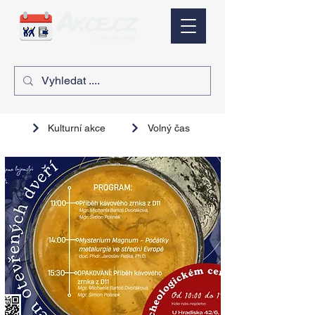
Kulturní akce
Volný čas