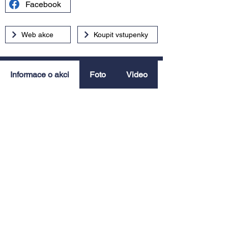
Facebook
Web akce
Koupit vstupenky
Informace o akci
Foto
Video