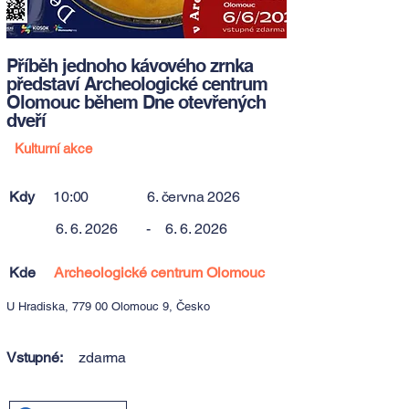
Příběh jednoho kávového zrnka
představí Archeologické centrum
Olomouc během Dne otevřených
dveří
Kulturní akce
Kdy
10:00
6. června 2026
6. 6. 2026
-
6. 6. 2026
Kde
Archeologické centrum Olomouc
U Hradiska, 779 00 Olomouc 9, Česko
Vstupné:
zdarma