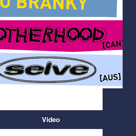
Video