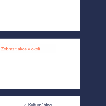
Zobrazit akce v okolí
Kulturní blog