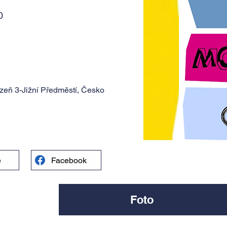
0
zeň 3-Jižní Předměstí, Česko
e
Facebook
Foto