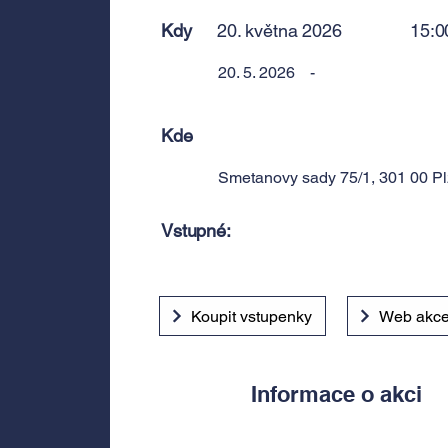
Kdy
20. května 2026
15:0
20. 5. 2026
-
Kde
Smetanovy sady 75/1, 301 00 Pl
Vstupné:
Koupit vstupenky
Web akc
Informace o akci