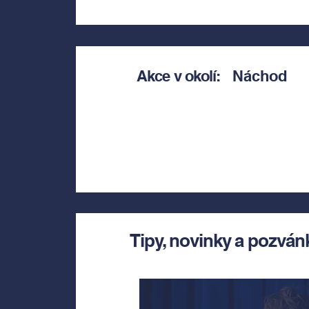
Akce v okolí:
Náchod
Tipy, novinky a pozván