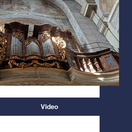
Video