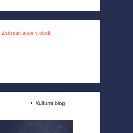
Zobrazit akce v okolí
Kulturní blog