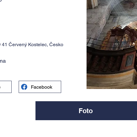
 41 Červený Kostelec, Česko
rma
e
Facebook
Foto