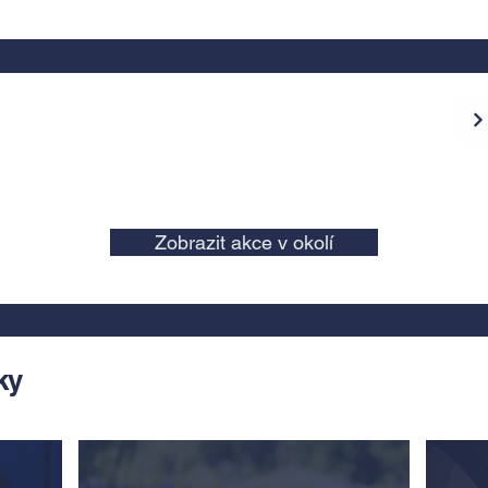
Zobrazit akce v okolí
ky