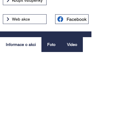
Koupit vstupenky
Facebook
Web akce
Informace o akci
Foto
Video