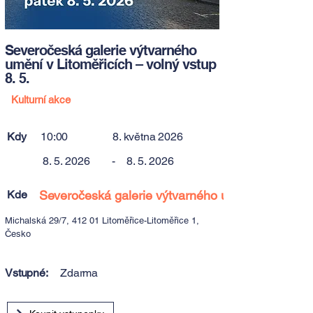
Severočeská galerie výtvarného
umění v Litoměřicích – volný vstup
8. 5.
Kulturní akce
Kdy
10:00
8. května 2026
8. 5. 2026
-
8. 5. 2026
Kde
Severočeská galerie výtvarného umění v Litoměři
Michalská 29/7, 412 01 Litoměřice-Litoměřice 1,
Česko
Vstupné:
Zdarma