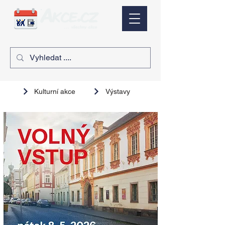
Kulturní akce
Výstavy