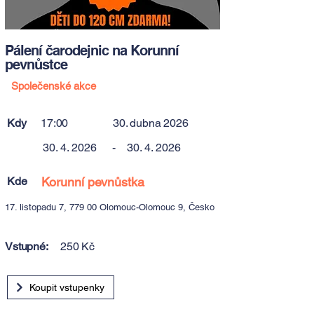
Pálení čarodejnic na Korunní
pevnůstce
Společenské akce
Kdy
17:00
30. dubna 2026
30. 4. 2026
-
30. 4. 2026
Kde
Korunní pevnůstka
17. listopadu 7, 779 00 Olomouc-Olomouc 9, Česko
Vstupné:
250 Kč
Koupit vstupenky