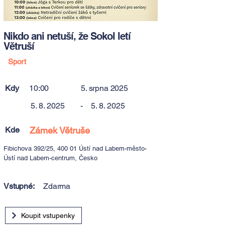
Nikdo ani netuší, že Sokol letí
Větruší
Sport
Kdy
10:00
5. srpna 2025
5. 8. 2025
-
5. 8. 2025
Kde
Zámek Větruše
Fibichova 392/25, 400 01 Ústí nad Labem-město-
Ústí nad Labem-centrum, Česko
Vstupné:
Zdarma
Koupit vstupenky